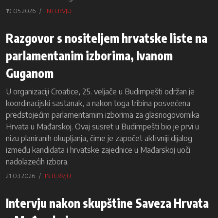
19 05 2026
INTERVJU
Razgovor s nositeljem hrvatske liste na
parlamentanim izborima, Ivanom
Guganom
U organizaciji Croatice, 25. veljače u Budimpešti održan je
koordinacijski sastanak, a nakon toga tribina posvećena
predstojećim parlamentarnim izborima za glasnogovornika
Hrvata u Mađarskoj. Ovaj susret u Budimpešti bio je prvi u
nizu planiranih okupljanja, čime je započet aktivniji dijalog
između kandidata i hrvatske zajednice u Mađarskoj uoči
nadolazećih izbora.
21 03 2026
INTERVJU
Intervju nakon skupštine Saveza Hrvata