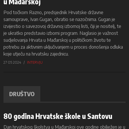
u Mađarskoj
Pod točkom Razno, predsjednik Hrvatske državne
samouprave, Ivan Gugan, obratio se nazočnima. Gugan je
izvijestio o savezovoj državnoj izbornoj listi, čiji je nositelj, te
je ukratko predstavio izborni program. Naglasio je važnost
sudjelovanja Hrvata u Mađarskoj u političkom životu te
potrebu za aktivnim uključivanjem u proces donošenja odluka
koje utječu na hrvatsku zajednicu.
27 05 2024
INTERVJU
DRUŠTVO
80 godina Hrvatske škole u Santovu
Dan hrvatskog školstva u Mađarskoj ove godine obilježen je u