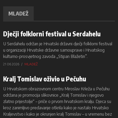
MLADEŽ
Dječji folklorni festival u Serdahelu
U Serdahelu održan je Hrvatski državni dječji folklorni festival
u organizaciji Hrvatske državne samouprave i Hrvatskog
kulturno-prosvjetnog zavoda „Stipan Blažetin”.
21 06 2026
MLADEŽ
Kralj Tomislav oživio u Pečuhu
U Hrvatskom obrazovnom centru Miroslav Krleža u Pečuhu
održana je promocija slikovnice „Kralj Tomislav i njegovo
zlatno prijestolje“ – priče o prvom hrvatskom kralju. Djeca su
kroz zanimljivo predavanje otkrila kako je nastalo Hrvatsko
Kraljevstvo i kako je okrunjen kralj Tomislav – u vremenu bez