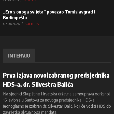
„Ero s onoga svijeta” povezao Tomislavgrad i
Budimpeštu
07 06 2026
KULTURA
INTERVJU
Prva izjava novoizabranog predsjednika
HDS-a, dr. Silvestra Balića
Na sjednici Skupštine Hrvatska državna samouprava održanoj
16. svibnja u Santovu za novoga predsjednika HDS-a
jednoglasno je izabran dr. Silvestar Balić, koji će voditi HDS do
završetka aktualnoga mandata.