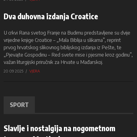
Dva duhovna izdanja Croatice
U crkvi Rana svetog Franje na Budimu predstavljene su dvije
vrijedne knjige Croatice – „Mala Biblija u slikama”, reprint
prvog hrvatskog slikovnog biblijskog izdanja iz Pešte, te
„Pjevajte Gospodinu – Red svete mise i pjesme kroz godinu”,
važan liturgijski priručnik za Hrvate u Mađarskoj.
20 09 2025
VJERA
SPORT
Slavlje i nostalgija na nogometnom