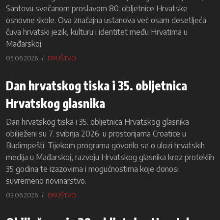
Santovu svečanom proslavom 80. obljetnice Hrvatske
osnovne škole. Ova značajna ustanova već osam desetljeća
čuva hrvatski jezik, kulturu i identitet među Hrvatima u
Mađarskoj.
05 06 2026
DRUŠTVO
Dan hrvatskog tiska i 35. obljetnica
Hrvatskog glasnika
Dan hrvatskog tiska i 35. obljetnica Hrvatskog glasnika
obilježeni su 7. svibnja 2026. u prostorijama Croatice u
Budimpešti. Tijekom programa govorilo se o ulozi hrvatskih
medija u Mađarskoj, razvoju Hrvatskog glasnika kroz proteklih
35 godina te izazovima i mogućnostima koje donosi
suvremeno novinarstvo.
03 06 2026
DRUŠTVO