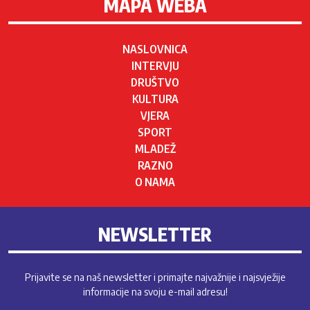
MAPA WEBA
NASLOVNICA
INTERVJU
DRUŠTVO
KULTURA
VJERA
SPORT
MLADEŽ
RAZNO
O NAMA
NEWSLETTER
Prijavite se na naš newsletter i primajte najvažnije i najsvježije
informacije na svoju e-mail adresu!