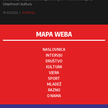
Umjetnost i kultura.
19 03 2023
INTERVJU
MAPA WEBA
NASLOVNICA
INTERVJU
DRUŠTVO
KULTURA
VJERA
SPORT
MLADEŽ
RAZNO
O NAMA