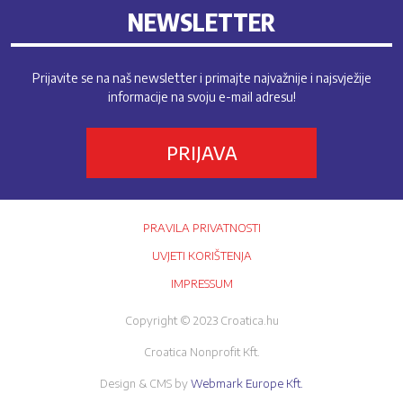
NEWSLETTER
Prijavite se na naš newsletter i primajte najvažnije i najsvježije
informacije na svoju e-mail adresu!
PRIJAVA
PRAVILA PRIVATNOSTI
UVJETI KORIŠTENJA
IMPRESSUM
Copyright © 2023 Croatica.hu
Croatica Nonprofit Kft.
Design & CMS by
Webmark Europe Kft.