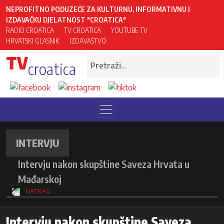
NEPROFITNO PODUZEĆE ZA KULTURNU, INFORMATIVNU I
IZDAVAČKU DJELATNOST "CROATICA"
RADIO CROATICA
TV CROATICA
YOUTUBE TV
HRVATSKI GLASNIK
IZDAVAŠTVO
TV
croatica
INTERVJU
Intervju nakon skupštine Saveza Hrvata u
Mađarskoj
NATRAG
Intervju nakon skupštine Saveza