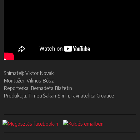
Snimatelj: Viktor Novak
Montažer: Vilmos Bősz
Reporterka: Bernadeta Blažetin
Produkcija: Timea Šakan-Škrlin, ravnateljica Croatice