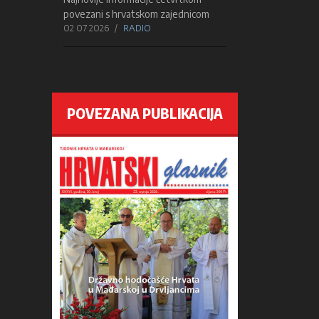
povezani s hrvatskom zajednicom
02 07 2026
RADIO
POVEZANA PUBLIKACIJA