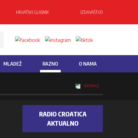
HRVATSKI GLASNIK
IZDAVAŠTVO
MLADEŽ
RAZNO
O NAMA
NATRAG
RADIO CROATICA
AKTUALNO