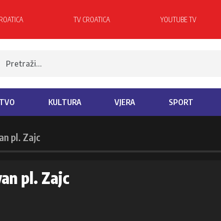
ROATICA
TV CROATICA
YOUTUBE TV
TVO
KULTURA
VJERA
SPORT
an pl. Zajc
an pl. Zajc