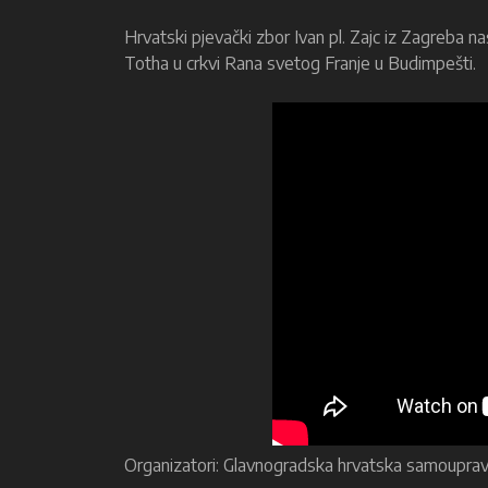
Hrvatski pjevački zbor Ivan pl. Zajc iz Zagreba n
Totha u crkvi Rana svetog Franje u Budimpešti.
Organizatori: Glavnogradska hrvatska samoupra