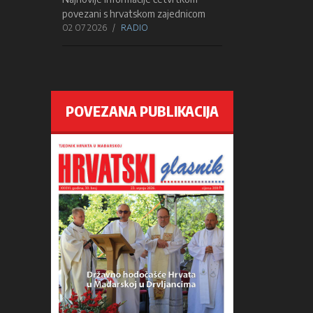
povezani s hrvatskom zajednicom
02 07 2026
RADIO
POVEZANA PUBLIKACIJA