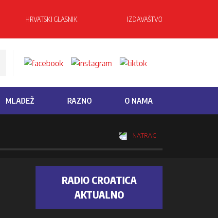
HRVATSKI GLASNIK
IZDAVAŠTVO
MLADEŽ
RAZNO
O NAMA
NATRAG
RADIO CROATICA
AKTUALNO