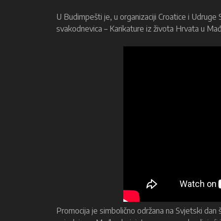
U Budimpešti je, u organizaciji Croatice i Udruge
svakodnevica – Karikature iz života Hrvata u Ma
Promocija je simbolično održana na Svjetski dan š