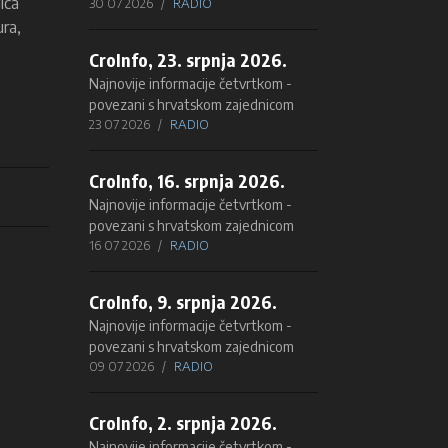
ica
30 07 2026
RADIO
ura,
CroInfo, 23. srpnja 2026.
Najnovije informacije četvrtkom -
povezani s hrvatskom zajednicom
23 07 2026
RADIO
CroInfo, 16. srpnja 2026.
Najnovije informacije četvrtkom -
povezani s hrvatskom zajednicom
16 07 2026
RADIO
CroInfo, 9. srpnja 2026.
Najnovije informacije četvrtkom -
povezani s hrvatskom zajednicom
09 07 2026
RADIO
CroInfo, 2. srpnja 2026.
Najnovije informacije četvrtkom -