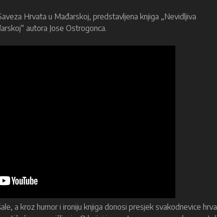
 Saveza Hrvata u Mađarskoj, predstavljena knjiga „Nevidljiva
đarskoj“ autora Jose Ostrogonca.
ale, a kroz humor i ironiju knjiga donosi presjek svakodnevice hrv